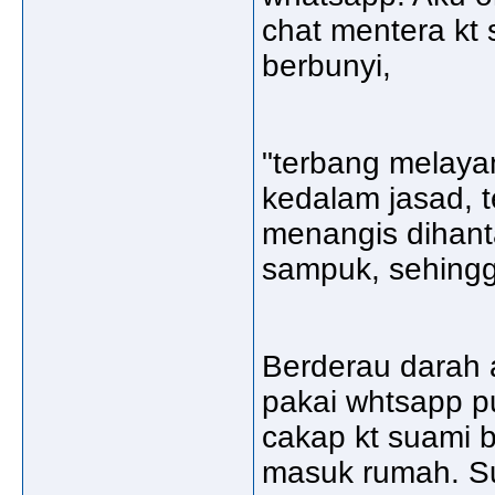
chat mentera kt
berbunyi,
"terbang melaya
kedalam jasad, t
menangis dihant
sampuk, sehingg
Berderau darah 
pakai whtsapp p
cakap kt suami b
masuk rumah. Sua