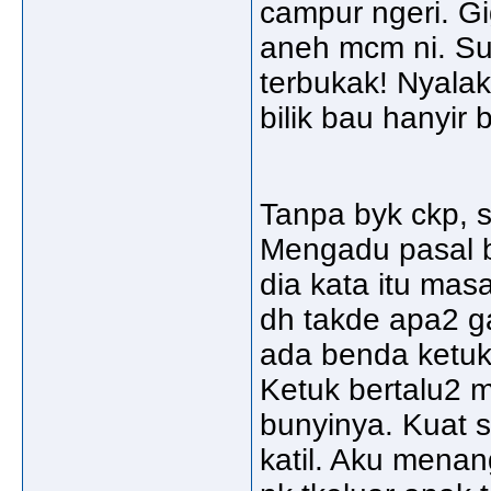
campur ngeri. Gi
aneh mcm ni. Sua
terbukak! Nyalak
bilik bau hanyir
Tanpa byk ckp, 
Mengadu pasal b
dia kata itu mas
dh takde apa2 g
ada benda ketuk
Ketuk bertalu2 
bunyinya. Kuat s
katil. Aku menan