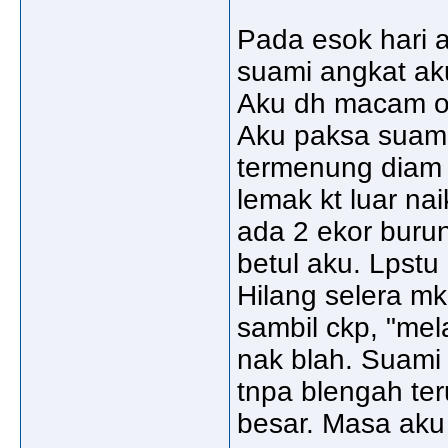
Pada esok hari a
suami angkat aku
Aku dh macam org
Aku paksa suami
termenung diam j
lemak kt luar nai
ada 2 ekor buru
betul aku. Lpstu
Hilang selera m
sambil ckp, "me
nak blah. Suami 
tnpa blengah ter
besar. Masa aku