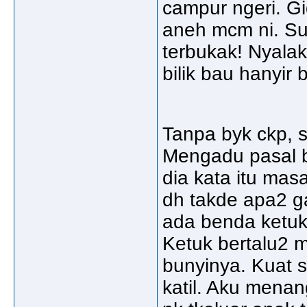
campur ngeri. Gi
aneh mcm ni. Sua
terbukak! Nyalak
bilik bau hanyir
Tanpa byk ckp, 
Mengadu pasal b
dia kata itu mas
dh takde apa2 g
ada benda ketuk
Ketuk bertalu2 
bunyinya. Kuat s
katil. Aku menan