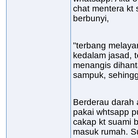
chat mentera kt
berbunyi,
"terbang melaya
kedalam jasad, t
menangis dihant
sampuk, sehingg
Berderau darah 
pakai whtsapp p
cakap kt suami b
masuk rumah. Sua