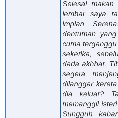
Selesai makan
lembar saya tat
impian Serena
dentuman yang 
cuma terganggu
seketika, sebe
dada akhbar. Ti
segera menjen
dilanggar kereta
dia keluar? 
memanggil ister
Sungguh kabar 