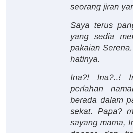
seorang jiran y
Saya terus pan
yang sedia me
pakaian Serena.
hatinya.
Ina?! Ina?..! 
perlahan nama
berada dalam pa
sekat. Papa? m
sayang mama, In