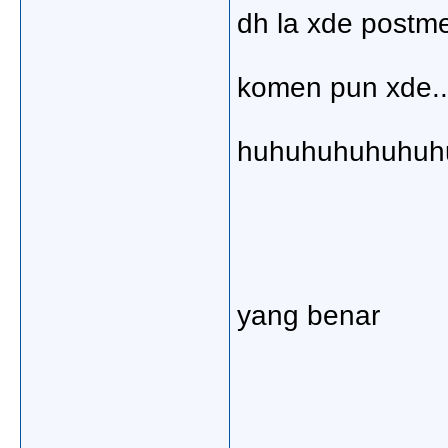
dh la xde postmen
komen pun xde...
huhuhuhuhuhuh
yang benar