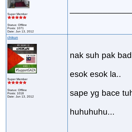
_____________
Super Member
Status: Offline
Posts: 1071
Date:
Jun 13, 2012
chikun
nak suh pak bada
esok esok la..
Super Member
Status: Offline
sape yg bace tuh.
Posts: 1018
Date:
Jun 13, 2012
huhuhuhu...
_____________