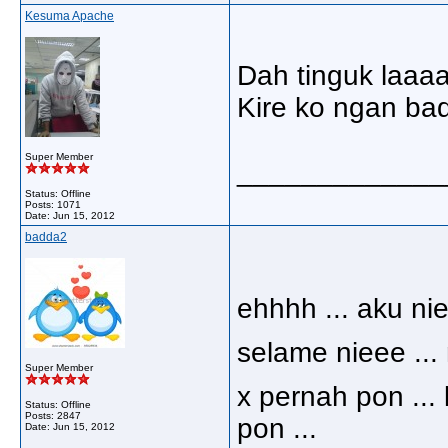
Kesuma Apache
Dah tinguk laaaa
Kire ko ngan bad
Super Member
_____________
Status: Offline
Posts: 1071
Date:
Jun 15, 2012
badda2
ehhhh ... aku ni
selame nieee ...
Super Member
x pernah pon ...
Status: Offline
Posts: 2847
pon ...
Date:
Jun 15, 2012