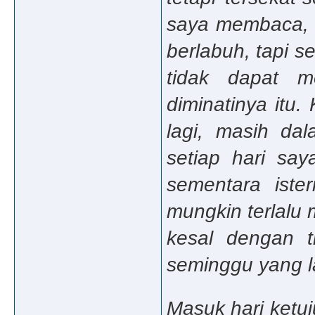
saya membaca, 
berlabuh, tapi 
tidak dapat m
diminatinya itu
lagi, masih da
setiap hari say
sementara ister
mungkin terlalu
kesal dengan t
seminggu yang l
Masuk hari ketu