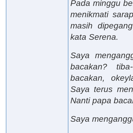
Pada minggu ber
menikmati sarap
masih dipegan
kata Serena.
Saya mengangg
bacakan? tib
bacakan, okey
Saya terus me
Nanti papa baca
Saya mengangg