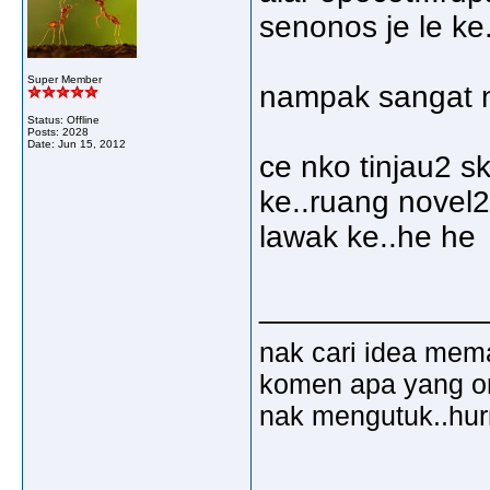
senonos je le ke.
Super Member
nampak sangat nk
Status: Offline
Posts: 2028
Date:
Jun 15, 2012
ce nko tinjau2 s
ke..ruang novel2
lawak ke..he he
_____________
nak cari idea mem
komen apa yang ora
nak mengutuk..hu