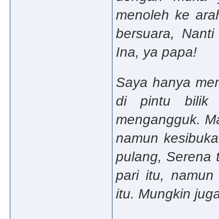
menoleh ke arah
bersuara, Nanti
Ina, ya papa!
Saya hanya mem
di pintu bilik
mengangguk. Mas
namun kesibukan
pulang, Serena t
pari itu, namu
itu. Mungkin juga