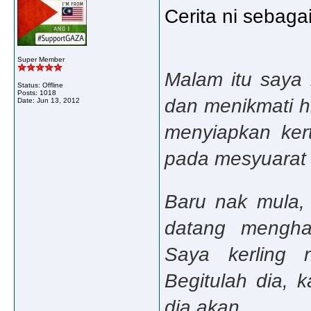
Cerita ni sebaga
Super Member
Malam itu saya 
Status: Offline
Posts: 1018
dan menikmati h
Date:
Jun 13, 2012
menyiapkan ker
pada mesyuarat t
Baru nak mula, 
datang mengh
Saya kerling 
Begitulah dia, 
dia akan