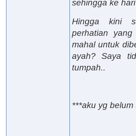
sehingga ke hari 
Hingga kini s
perhatian yang 
mahal untuk dibe
ayah? Saya tid
tumpah..
***aku yg belum 