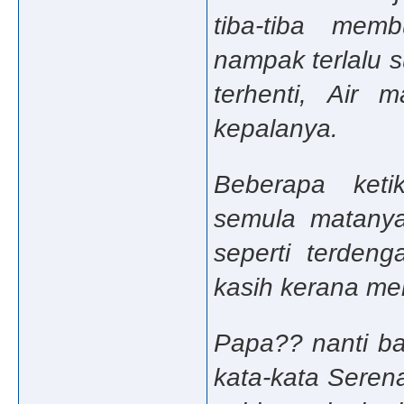
tiba-tiba mem
nampak terlalu 
terhenti, Air
kepalanya.
Beberapa ket
semula matanya
seperti terden
kasih kerana me
Papa?? nanti ba
kata-kata Serena