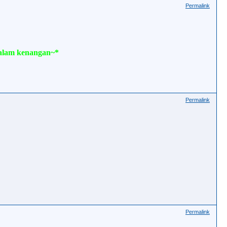
Permalink
 dalam kenangan~*
Permalink
Permalink