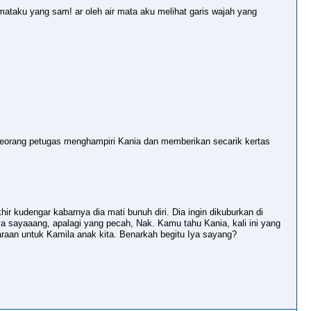
taku yang sam! ar oleh air mata aku melihat garis wajah yang
. Seorang petugas menghampiri Kania dan memberikan secarik kertas
hir kudengar kabarnya dia mati bunuh diri. Dia ingin dikuburkan di
a sayaaang, apalagi yang pecah, Nak. Kamu tahu Kania, kali ini yang
raan untuk Kamila anak kita. Benarkah begitu Iya sayang?