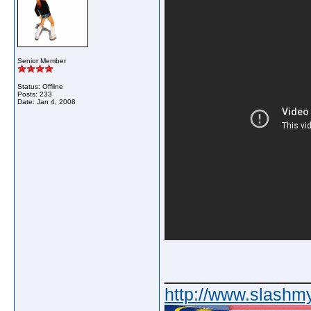
Senior Member
Status: Offline
Posts: 233
Date:
Jan 4, 2008
_____________
http://www.slashm