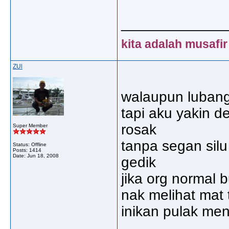
_____________
kita adalah musafir
ZUl
walaupun lubang
tapi aku yakin 
rosak
Super Member
tanpa segan silu
Status: Offline
Posts: 1414
Date:
Jun 18, 2008
gedik
jika org normal
nak melihat mat 
inikan pulak men