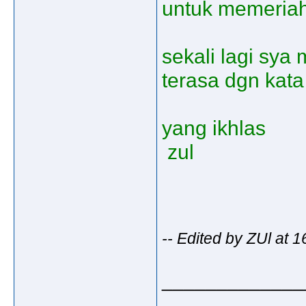
untuk memeriah
sekali lagi sy
terasa dgn kata
yang ikhlas
zul
-- Edited by ZUl at 
_____________