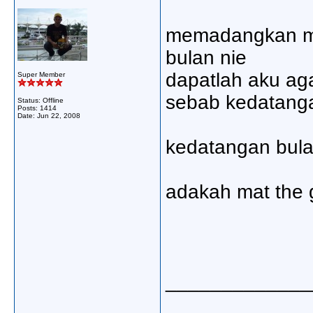
memadangkan mat
bulan nie
dapatlah aku ag
Super Member
sebab kedatang
Status: Offline
Posts: 1414
Date:
Jun 22, 2008
kedatangan bula
adakah mat the
_____________