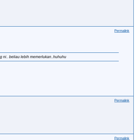
Permalink
ang ni.. beliau lebih memerlukan..huhuhu
Permalink
Permalink