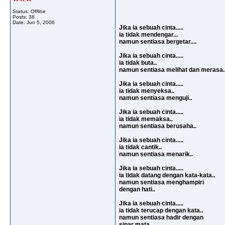
Status: Offline
Posts: 38
Date:
Jun 5, 2006
Jika ia sebuah cinta.....
ia tidak mendengar...
namun sentiasa bergetar....
Jika ia sebuah cinta.....
ia tidak buta..
namun sentiasa melihat dan merasa.
Jika ia sebuah cinta.....
ia tidak menyeksa..
namun sentiasa menguji..
Jika ia sebuah cinta.....
ia tidak memaksa..
namun sentiasa berusaha..
Jika ia sebuah cinta.....
ia tidak cantik..
namun sentiasa menarik..
Jika ia sebuah cinta.....
ia tidak datang dengan kata-kata..
namun sentiasa menghampiri
dengan hati..
Jika ia sebuah cinta.....
ia tidak terucap dengan kata..
namun sentiasa hadir dengan
sinar mata..