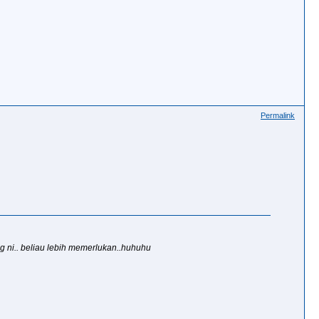
Permalink
ang ni.. beliau lebih memerlukan..huhuhu