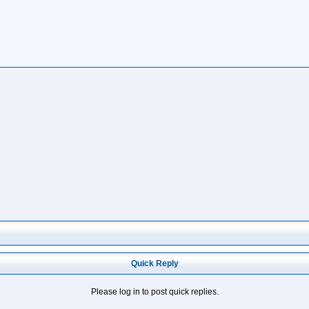
Quick Reply
Please log in to post quick replies.