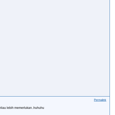
Permalink
 beliau lebih memerlukan..huhuhu