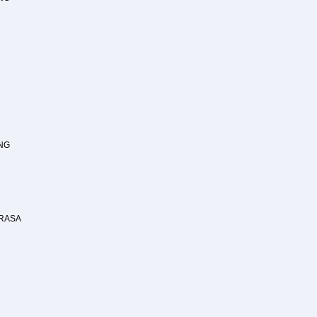
NG
 RASA