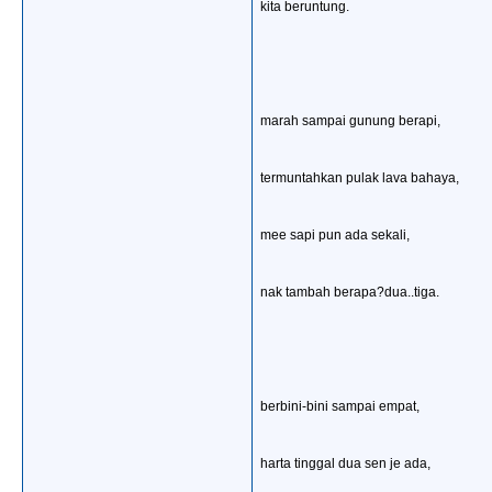
kita beruntung.
marah sampai gunung berapi,
termuntahkan pulak lava bahaya,
mee sapi pun ada sekali,
nak tambah berapa?dua..tiga.
berbini-bini sampai empat,
harta tinggal dua sen je ada,