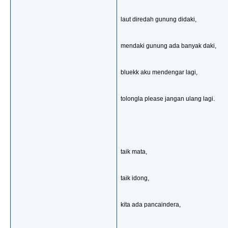
laut diredah gunung didaki,
mendaki gunung ada banyak daki,
bluekk aku mendengar lagi,
tolongla please jangan ulang lagi.
taik mata,
taik idong,
kita ada pancaindera,