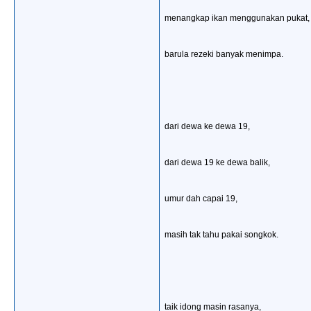
menangkap ikan menggunakan pukat,
barula rezeki banyak menimpa.
dari dewa ke dewa 19,
dari dewa 19 ke dewa balik,
umur dah capai 19,
masih tak tahu pakai songkok.
taik idong masin rasanya,