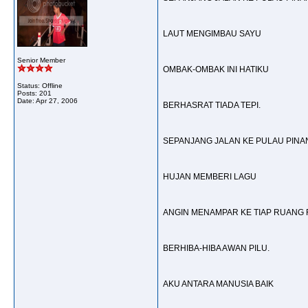
LAUT MENGIMBAU SAYU
Senior Member
OMBAK-OMBAK INI HATIKU
Status: Offline
Posts: 201
Date:
Apr 27, 2006
BERHASRAT TIADA TEPI.
SEPANJANG JALAN KE PULAU PINA
HUJAN MEMBERI LAGU
ANGIN MENAMPAR KE TIAP RUANG
BERHIBA-HIBA AWAN PILU.
AKU ANTARA MANUSIA BAIK