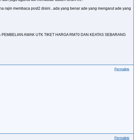
rajin membaca post2 disini...ada yang benar ade yang mengarut ade yang
0% PEMBELIAN AWAK UTK TIKET HARGA RM70 DAN KEATAS SEBARANG
Permalink
Permalink