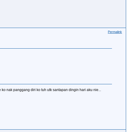
Permalink
o nak panggang diri ko tuh utk santapan dingin hari aku nie...