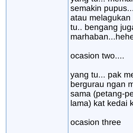
semakin pupus...
atau melagukan 
tu.. bengang jug
marhaban...hehe
ocasion two....
yang tu... pak m
bergurau ngan m
sama (petang-p
lama) kat kedai 
ocasion three