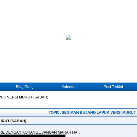
Blog Geng
Kalendar
Post Terkini
UK VERSI MURUT (SABAH)
TOPIC: SENIMAN BUJANG LAPUK VERSI MURUT 
URUT (SABAH)
HARE DENGAN KORANG... JANGAN MARAH HA...