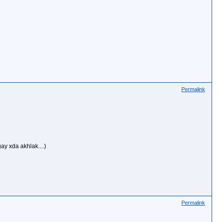
Permalink
y xda akhlak....)
Permalink