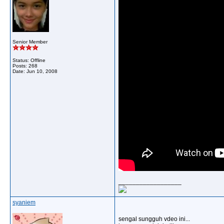
Senior Member
Status: Offline
Posts: 268
Date:
Jun 10, 2008
__________________
syaniem
sengal sungguh vdeo ini...