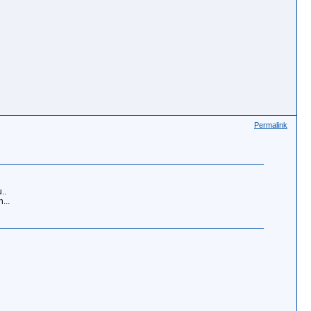
Permalink
..
...