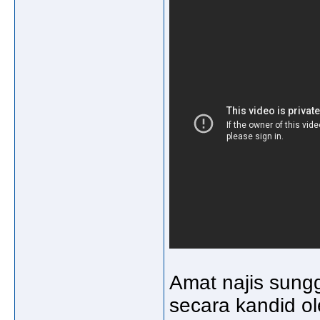
Amat najis sungg
secara kandid o