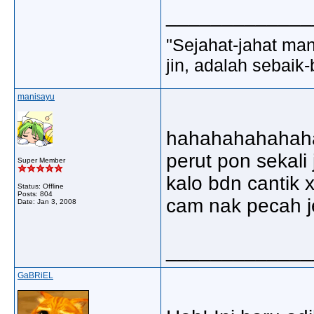
_____________
"Sejahat-jahat man
jin, adalah sebaik-
manisayu
hahahahahahahaa
perut pon sekali 
Super Member
kalo bdn cantik x
Status: Offline
Posts: 804
cam nak pecah j
Date:
Jan 3, 2008
_____________
GaBRiEL