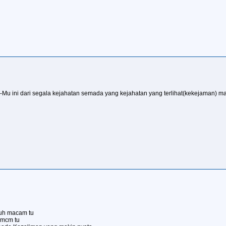
-Mu ini dari segala kejahatan semada yang kejahatan yang terlihat(kekejaman) ma
nuh macam tu
 mcm tu