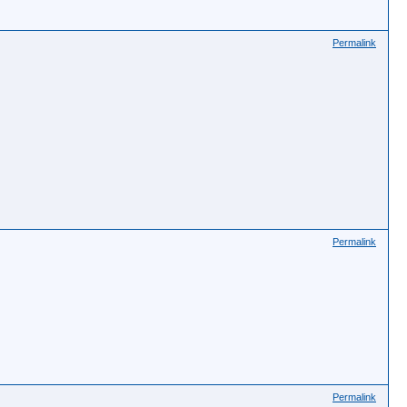
Permalink
Permalink
Permalink