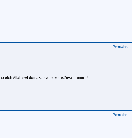
Permalink
ab oleh Allah swt dgn azab yg sekeras2nya... amin...!
Permalink