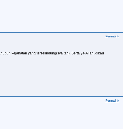
Permalink
hupun kejahatan yang terselindung(syaitan). Serta ya-Allah, dikau
Permalink