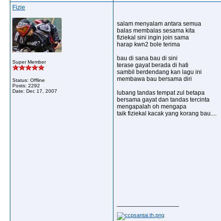
Fizie
salam menyalam antara semua
balas membalas sesama kita
fiziekal sini ingin join sama
harap kwn2 bole terima
bau di sana bau di sini
Super Member
terase gayat berada di hati
sambil berdendang kan lagu ini
membawa bau bersama diri
Status: Offline
Posts: 2292
Date:
Dec 17, 2007
lubang tandas tempat zul betapa
bersama gayat dan tandas tercinta
mengapalah oh mengapa
taik fiziekal kacak yang korang bau....
__________________