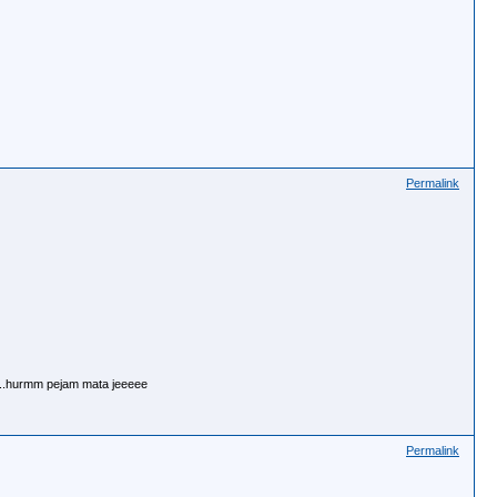
Permalink
k..hurmm pejam mata jeeeee
Permalink