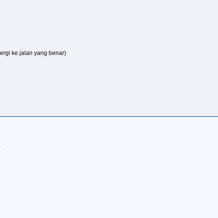
ergi ke jalan yang benar)
a