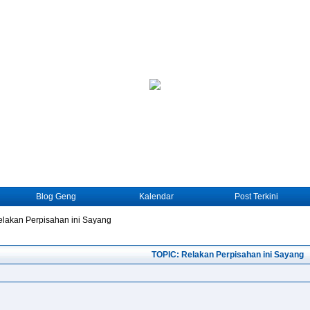
Blog Geng
Kalendar
Post Terkini
lakan Perpisahan ini Sayang
TOPIC: Relakan Perpisahan ini Sayang