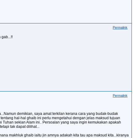
Permalink
gab...!!
Permalink
...Namun demikian, saya amat terkilan kerana cara yang budak-budak
 tentang hal-hal ghaib ini perlu mengetahui dengan jelas maksud tujuan
mi Tuhan sekian Alam ini.. Persoalan yang saya ingin kemukakan apakah
api tak dapat dilihat...
na makhluk ghaib iaitu jin amnya adakah kita tau apa maksud kita...kiranya