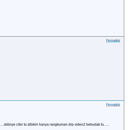
Permalink
Permalink
...sbbnye citer tu dibikin hanya rangkuman drp video2 bebudak tu......